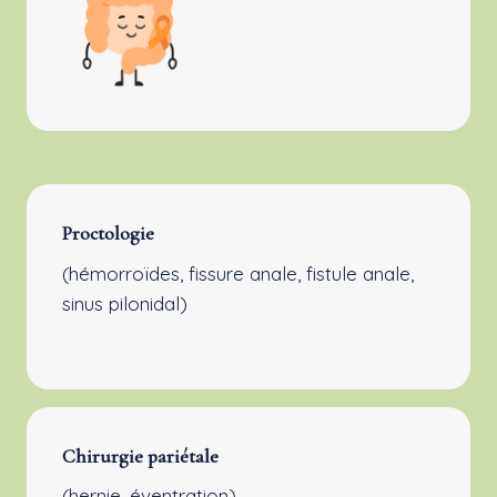
Proctologie
(hémorroïdes, fissure anale, fistule anale,
sinus pilonidal)
Chirurgie pariétale
(hernie, éventration)