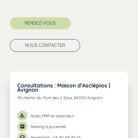
RENDEZ-VOUS
NOUS CONTACTER
Consultations : Maison d’Asclépios |
Avignon
95 chemin du Pont des 2 Eaux, 84000 Avignon
Accès PMR et ascenseur
Parking à proximité
Secrétariat :
04 90 89 39 61