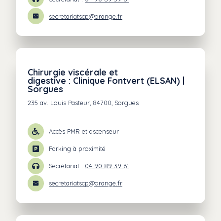
secretariatscp@orange.fr
Chirurgie viscérale et
digestive : Clinique Fontvert (ELSAN) |
Sorgues
235 av. Louis Pasteur, 84700, Sorgues
Accès PMR et ascenseur
Parking à proximité
Secrétariat :
04 90 89 39 61
secretariatscp@orange.fr